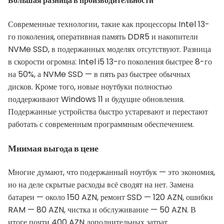
Большая разница в производительности
Современные технологии, такие как процессоры Intel 13-
го поколения, оперативная память DDR5 и накопители
NVMe SSD, в подержанных моделях отсутствуют. Разница
в скорости огромна: Intel i5 13-го поколения быстрее 8-го
на 50%, а NVMe SSD — в пять раз быстрее обычных
дисков. Кроме того, новые ноутбуки полностью
поддерживают Windows 11 и будущие обновления.
Подержанные устройства быстро устаревают и перестают
работать с современным программным обеспечением.
Мнимая выгода в цене
Многие думают, что подержанный ноутбук — это экономия,
но на деле скрытые расходы всё сводят на нет. Замена
батареи — около 150 AZN, ремонт SSD — 120 AZN, ошибки
RAM — 80 AZN, чистка и обслуживание — 50 AZN. В
итоге почти 400 AZN дополнительных затрат.