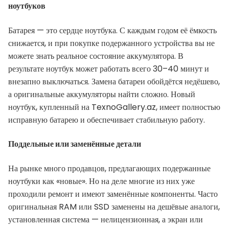
ноутбуков
Батарея — это сердце ноутбука. С каждым годом её ёмкость
снижается, и при покупке подержанного устройства вы не
можете знать реальное состояние аккумулятора. В
результате ноутбук может работать всего 30–40 минут и
внезапно выключаться. Замена батареи обойдётся недёшево,
а оригинальные аккумуляторы найти сложно. Новый
ноутбук, купленный на TexnoGallery.az, имеет полностью
исправную батарею и обеспечивает стабильную работу.
Поддельные или заменённые детали
На рынке много продавцов, предлагающих подержанные
ноутбуки как «новые». Но на деле многие из них уже
проходили ремонт и имеют заменённые компоненты. Часто
оригинальная RAM или SSD заменены на дешёвые аналоги,
установленная система — нелицензионная, а экран или