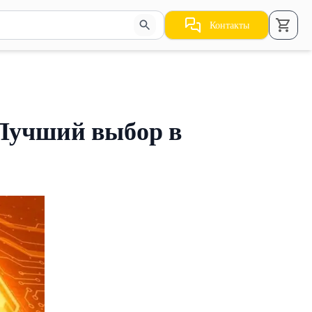
Контакты
стрелки для навигации по результатам.
 Лучший выбор в