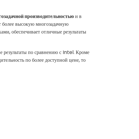
гозадачной производительностью
и в
т более высокую многозадачную
оками, обеспечивает отличные результаты
ие результаты по сравнению с Intel. Кроме
ительность по более доступной цене, то