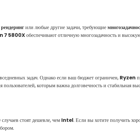
,
рендеринг
или любые другие задачи, требующие
многозадачно
n 7 5800X
обеспечивают отличную многозадачность и высокую
вседневных задач. Однако если ваш бюджет ограничен,
Ryzen
п
я пользователей, которым важна долговечность и стабильная вы
случаев стоят дешевле, чем
Intel
. Если вы хотите получить хо
бором.