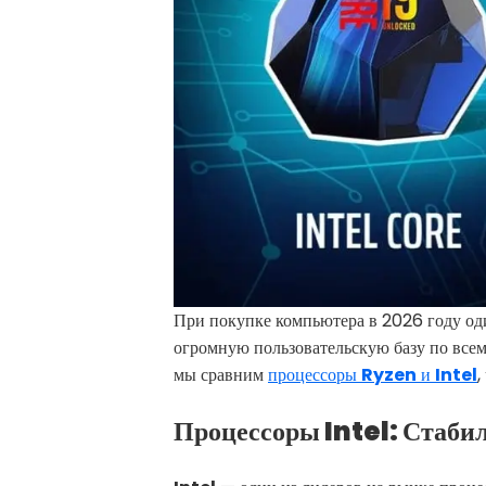
При покупке компьютера в 2026 году оди
огромную пользовательскую базу по всем
мы сравним
процессоры
Ryzen
и
Intel
,
Процессоры Intel: Стаби