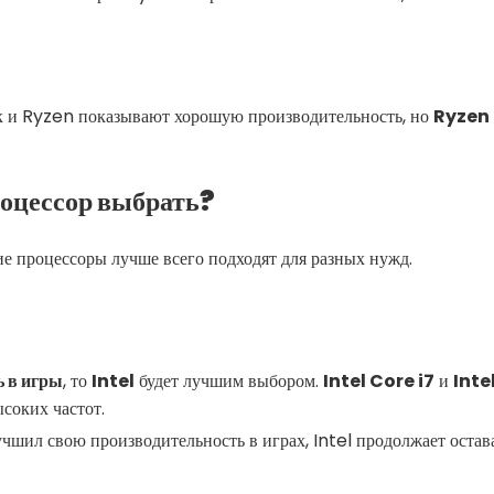
так и Ryzen показывают хорошую производительность, но
Ryzen
роцессор выбрать?
ие процессоры лучше всего подходят для разных нужд.
ь в игры
, то
Intel
будет лучшим выбором.
Intel Core i7
и
Inte
ысоких частот.
чшил свою производительность в играх, Intel продолжает остав