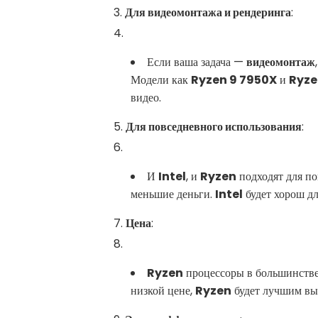
Для видеомонтажа и рендеринга
:
Если ваша задача —
видеомонтаж
Модели как
Ryzen 9 7950X
и
Ryze
видео.
Для повседневного использования
:
И
Intel
, и
Ryzen
подходят для по
меньшие деньги.
Intel
будет хорош дл
Цена
:
Ryzen
процессоры в большинстве 
низкой цене,
Ryzen
будет лучшим вы