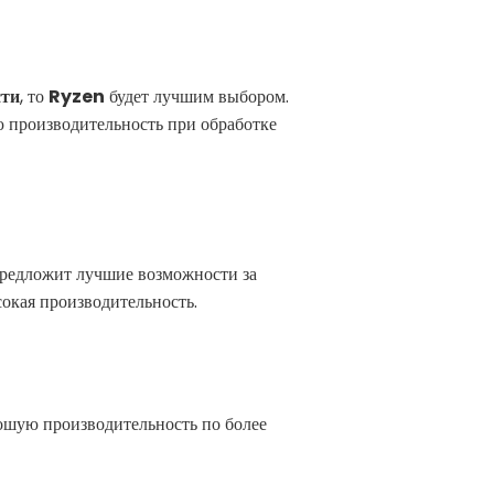
сти
, то
Ryzen
будет лучшим выбором.
 производительность при обработке
редложит лучшие возможности за
сокая производительность.
рошую производительность по более