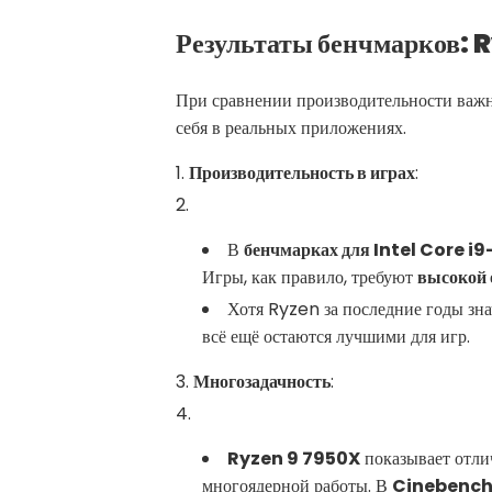
Результаты бенчмарков: 
При сравнении производительности важ
себя в реальных приложениях.
Производительность в играх
:
В
бенчмарках для Intel Core i
Игры, как правило, требуют
высокой 
Хотя Ryzen за последние годы зн
всё ещё остаются лучшими для игр.
Многозадачность
:
Ryzen 9 7950X
показывает отлич
многоядерной работы. В
Cinebench