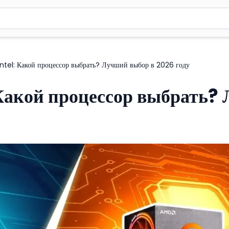
вола для поиска. Нажмите Enter для отправки или используйте 
ntel: Какой процессор выбрать? Лучший выбор в 2026 году
 Какой процессор выбрать?