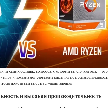
н из самых больших вопросов, с которым вы столкнетесь, — это 
у миру и показывают серьезные различия по производительности,
 чтобы помочь вам выбрать лучший вариант.
льность и высокая производительность