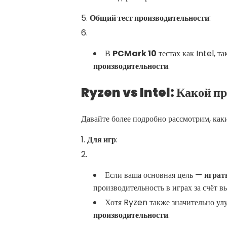
Общий тест производительности
:
В
PCMark 10
тестах как Intel, 
производительности
.
Ryzen vs Intel: Какой п
Давайте более подробно рассмотрим, как
Для игр
:
Если ваша основная цель —
играт
производительность в играх за счёт в
Хотя Ryzen также значительно улу
производительности
.