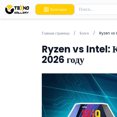
Поиск товаров
Категории
Введите минимум 2 сим
Главная страница
/
Блоги
/
Ryzen vs I
Ryzen vs Intel:
2026 году