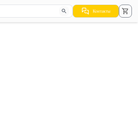
Контакты
стрелки для навигации по результатам.