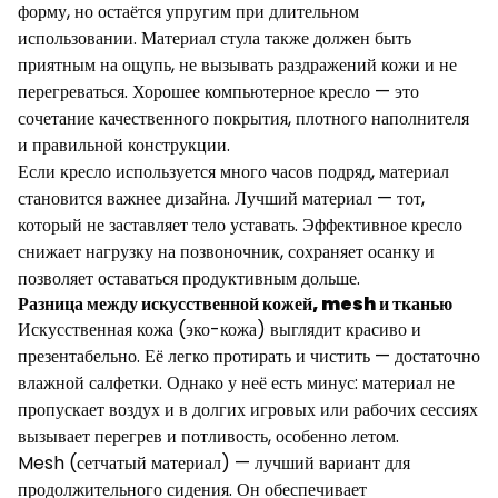
форму, но остаётся упругим при длительном
использовании. Материал стула также должен быть
приятным на ощупь, не вызывать раздражений кожи и не
перегреваться. Хорошее компьютерное кресло — это
сочетание качественного покрытия, плотного наполнителя
и правильной конструкции.
Если кресло используется много часов подряд, материал
становится важнее дизайна. Лучший материал — тот,
который не заставляет тело уставать. Эффективное кресло
снижает нагрузку на позвоночник, сохраняет осанку и
позволяет оставаться продуктивным дольше.
Разница между искусственной кожей, mesh и тканью
Искусственная кожа (эко-кожа) выглядит красиво и
презентабельно. Её легко протирать и чистить — достаточно
влажной салфетки. Однако у неё есть минус: материал не
пропускает воздух и в долгих игровых или рабочих сессиях
вызывает перегрев и потливость, особенно летом.
Mesh (сетчатый материал) — лучший вариант для
продолжительного сидения. Он обеспечивает