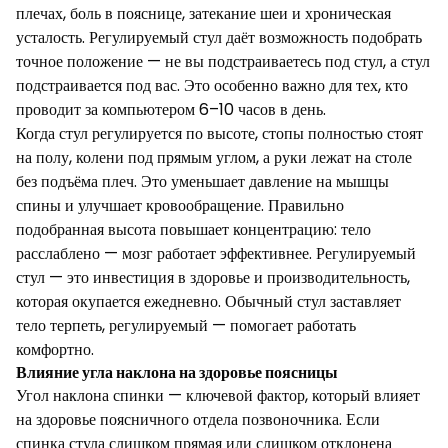
плечах, боль в пояснице, затекание шеи и хроническая
усталость. Регулируемый стул даёт возможность подобрать
точное положение — не вы подстраиваетесь под стул, а стул
подстраивается под вас. Это особенно важно для тех, кто
проводит за компьютером 6–10 часов в день.
Когда стул регулируется по высоте, стопы полностью стоят
на полу, колени под прямым углом, а руки лежат на столе
без подъёма плеч. Это уменьшает давление на мышцы
спины и улучшает кровообращение. Правильно
подобранная высота повышает концентрацию: тело
расслаблено — мозг работает эффективнее. Регулируемый
стул — это инвестиция в здоровье и производительность,
которая окупается ежедневно. Обычный стул заставляет
тело терпеть, регулируемый — помогает работать
комфортно.
Влияние угла наклона на здоровье поясницы
Угол наклона спинки — ключевой фактор, который влияет
на здоровье поясничного отдела позвоночника. Если
спинка стула слишком прямая или слишком отклонена