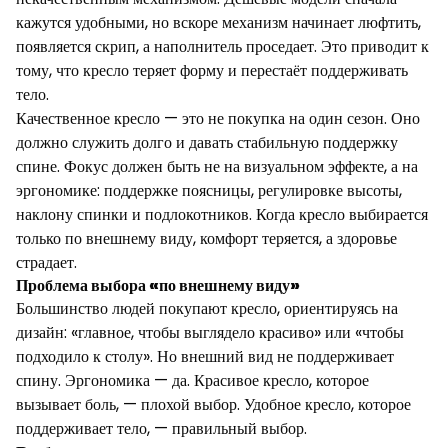
кажутся удобными, но вскоре механизм начинает люфтить,
появляется скрип, а наполнитель проседает. Это приводит к
тому, что кресло теряет форму и перестаёт поддерживать
тело.
Качественное кресло — это не покупка на один сезон. Оно
должно служить долго и давать стабильную поддержку
спине. Фокус должен быть не на визуальном эффекте, а на
эргономике: поддержке поясницы, регулировке высоты,
наклону спинки и подлокотников. Когда кресло выбирается
только по внешнему виду, комфорт теряется, а здоровье
страдает.
Проблема выбора «по внешнему виду»
Большинство людей покупают кресло, ориентируясь на
дизайн: «главное, чтобы выглядело красиво» или «чтобы
подходило к столу». Но внешний вид не поддерживает
спину. Эргономика — да. Красивое кресло, которое
вызывает боль, — плохой выбор. Удобное кресло, которое
поддерживает тело, — правильный выбор.