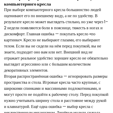
компьютерного кресла
При выборе компьютерного кресла большинство людей
оценивают его по внешнему виду, а не по удобству. В
результате кресло может выглядеть стильно, но уже через 1–
2 недели появляются боли в пояснице, тяжесть в ногах и
дискомфорт. Главная ошибка — покупать кресло «по
картинке». Кресло не выбирают глазами, его выбирают
телом. Если вы не сидели на нём перед покупкой, вы не
знаете, подходит оно вам или нет. Внешний вид не
отражает реальное удобство: хорошее кресло не обязательно
выглядит агрессивно или с большим количеством
декоративных элементов.
Вторая распространённая ошибка — игнорировать размеры
пространства и стола. Игровые кресла часто крупные, с
широкими спинками и массивными подлокотниками, и
могут просто не подойти к рабочему столу. Перед покупкой
нужно учитывать ширину стола и расстояние между рукой
и клавиатурой. Ещё одна ошибка — выбор кресла с
некачественным механизмом. Дешёвые модели сначала