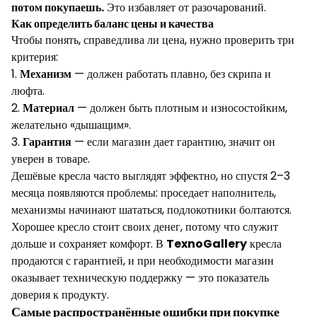
потом покупаешь.
Это избавляет от разочарований.
Как определить баланс цены и качества
Чтобы понять, справедлива ли цена, нужно проверить три
критерия:
1.
Механизм
— должен работать плавно, без скрипа и
люфта.
2.
Материал
— должен быть плотным и износостойким,
желательно «дышащим».
3.
Гарантия
— если магазин дает гарантию, значит он
уверен в товаре.
Дешёвые кресла часто выглядят эффектно, но спустя 2–3
месяца появляются проблемы: проседает наполнитель,
механизмы начинают шататься, подлокотники болтаются.
Хорошее кресло стоит своих денег, потому что служит
дольше и сохраняет комфорт. В
TexnoGallery
кресла
продаются с гарантией, и при необходимости магазин
оказывает техническую поддержку — это показатель
доверия к продукту.
Самые распространённые ошибки при покупке