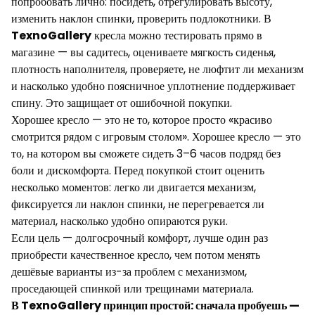
попробовать лично: посидеть, отрегулировать высоту,
изменить наклон спинки, проверить подлокотники. В
TexnoGallery
кресла можно тестировать прямо в
магазине — вы садитесь, оцениваете мягкость сиденья,
плотность наполнителя, проверяете, не люфтит ли механизм
и насколько удобно поясничное уплотнение поддерживает
спину. Это защищает от ошибочной покупки.
Хорошее кресло — это не то, которое просто «красиво
смотрится рядом с игровым столом». Хорошее кресло — это
то, на котором вы сможете сидеть 3–6 часов подряд без
боли и дискомфорта. Перед покупкой стоит оценить
несколько моментов: легко ли двигается механизм,
фиксируется ли наклон спинки, не перегревается ли
материал, насколько удобно опираются руки.
Если цель — долгосрочный комфорт, лучше один раз
приобрести качественное кресло, чем потом менять
дешёвые варианты из-за проблем с механизмом,
проседающей спинкой или трещинами материала.
В TexnoGallery принцип простой: сначала пробуешь —