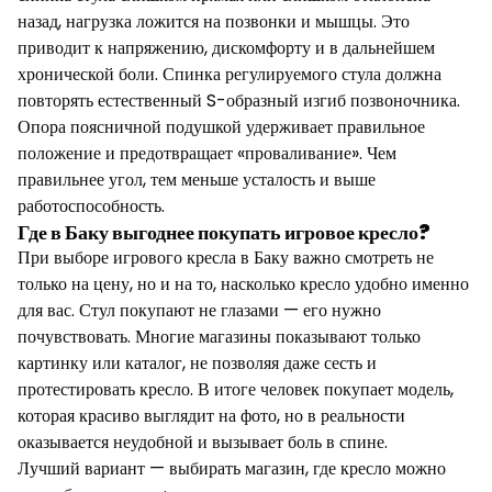
назад, нагрузка ложится на позвонки и мышцы. Это
приводит к напряжению, дискомфорту и в дальнейшем
хронической боли. Спинка регулируемого стула должна
повторять естественный S-образный изгиб позвоночника.
Опора поясничной подушкой удерживает правильное
положение и предотвращает «проваливание». Чем
правильнее угол, тем меньше усталость и выше
работоспособность.
Где в Баку выгоднее покупать игровое кресло?
При выборе игрового кресла в Баку важно смотреть не
только на цену, но и на то, насколько кресло удобно именно
для вас. Стул покупают не глазами — его нужно
почувствовать. Многие магазины показывают только
картинку или каталог, не позволяя даже сесть и
протестировать кресло. В итоге человек покупает модель,
которая красиво выглядит на фото, но в реальности
оказывается неудобной и вызывает боль в спине.
Лучший вариант — выбирать магазин, где кресло можно