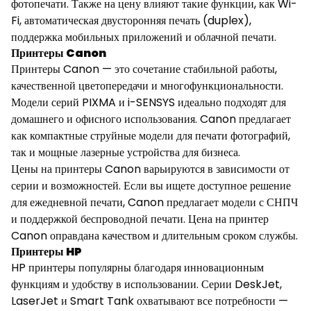
фотопечати. Также на цену влияют такие функции, как Wi-
Fi, автоматическая двусторонняя печать (duplex),
поддержка мобильных приложений и облачной печати.
Принтеры Canon
Принтеры Canon — это сочетание стабильной работы,
качественной цветопередачи и многофункциональности.
Модели серий PIXMA и i-SENSYS идеально подходят для
домашнего и офисного использования. Canon предлагает
как компактные струйные модели для печати фотографий,
так и мощные лазерные устройства для бизнеса.
Цены на принтеры Canon варьируются в зависимости от
серии и возможностей. Если вы ищете доступное решение
для ежедневной печати, Canon предлагает модели с СНПЧ
и поддержкой беспроводной печати. Цена на принтер
Canon оправдана качеством и длительным сроком службы.
Принтеры HP
HP принтеры популярны благодаря инновационным
функциям и удобству в использовании. Серии DeskJet,
LaserJet и Smart Tank охватывают все потребности —