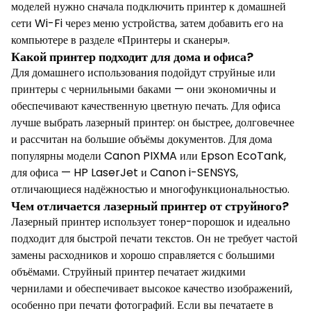
моделей нужно сначала подключить принтер к домашней
сети Wi-Fi через меню устройства, затем добавить его на
компьютере в разделе «Принтеры и сканеры».
Какой принтер подходит для дома и офиса?
Для домашнего использования подойдут струйные или
принтеры с чернильными баками — они экономичны и
обеспечивают качественную цветную печать. Для офиса
лучше выбрать лазерный принтер: он быстрее, долговечнее
и рассчитан на большие объёмы документов. Для дома
популярны модели Canon PIXMA или Epson EcoTank,
для офиса — HP LaserJet и Canon i-SENSYS,
отличающиеся надёжностью и многофункциональностью.
Чем отличается лазерный принтер от струйного?
Лазерный принтер использует тонер-порошок и идеально
подходит для быстрой печати текстов. Он не требует частой
замены расходников и хорошо справляется с большими
объёмами. Струйный принтер печатает жидкими
чернилами и обеспечивает высокое качество изображений,
особенно при печати фотографий. Если вы печатаете в