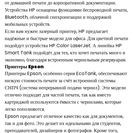
от домашней печати до корпоративной документации.
Устройства HP оснащены функциями беспроводной печати,
Bluetooth, облачной синхронизации и поддержкой
мобильных устройств.
Если вам нужен лазерный принтер, HP предлагает
надёжные и быстрые модели для офиса. Для цветной печати
подойдут устройства HP Color LaserJet. А линейка HP
Smart Tank подойдёт для тех, кто хочет печатать много и
экономно, благодаря встроенным чернильным резервуарам.
Принтеры Epson
Принтеры Epson, особенно серия EcoTank, обеспечивают
низкую стоимость печати за счёт встроенной системы
СНПЧ (система непрерывной подачи чернил). Эти модели
отлично подходят для частой печати, так как вместо
картриджей используются ёмкости с чернилами, которые
легко пополняются.
Epson предлагает отличное качество как для документов,
так и для фото. Это делает их идеальными для студентов,
преподавателей, дизайнеров и фотографов. Кроме того,