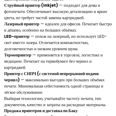
Струйный принтер (Inkjet)
— подходит для дома и
фотопечати. Обеспечивает высокую детализацию и яркие
цвета, но требует частой замены картриджей.
Лазерный принтер
— идеален для офисов. Печатает быстро
и дёшево, особенно на больших объёмах.
LED-принтер
— похож на лазерный, но использует LED-
свет вместо лазера. Отличается компактностью,
долговечностью и низким уровнем шума.
Термопринтер
— применяется в торговле, логистике и
медицине. Печатает на термобумаге без чернил и
картриджей.
Принтер с СНПЧ (с системой непрерывной подачи
чернил)
— максимально выгоден при больших объёмах
печати. Минимальная себестоимость одной страницы и
лёгкое обслуживание.
Выбирая технологию, учитывайте частоту печати, тип
документов, качество и затраты на расходные материалы.
Продажа принтеров и доставка по Баку