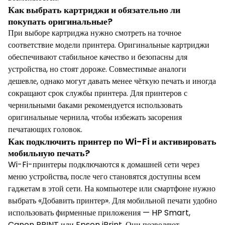
Как выбрать картриджи и обязательно ли
покупать оригинальные?
При выборе картриджа нужно смотреть на точное
соответствие модели принтера. Оригинальные картриджи
обеспечивают стабильное качество и безопасны для
устройства, но стоят дороже. Совместимые аналоги
дешевле, однако могут давать менее чёткую печать и иногда
сокращают срок службы принтера. Для принтеров с
чернильными баками рекомендуется использовать
оригинальные чернила, чтобы избежать засорения
печатающих головок.
Как подключить принтер по Wi-Fi и активировать
мобильную печать?
Wi-Fi-принтеры подключаются к домашней сети через
меню устройства, после чего становятся доступны всем
гаджетам в этой сети. На компьютере или смартфоне нужно
выбрать «Добавить принтер». Для мобильной печати удобно
использовать фирменные приложения — HP Smart,
Canon PRINT или Epson iPrint. Они позволяют