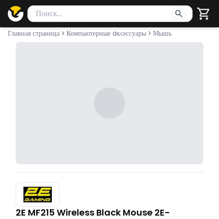
Поиск товаров
Введите минимум 2 символа для поиска. Нажмите Enter 
Главная страница
Компьютерные aксессуары
Мышь
2E MF215 Wireless Black Mouse 2E-