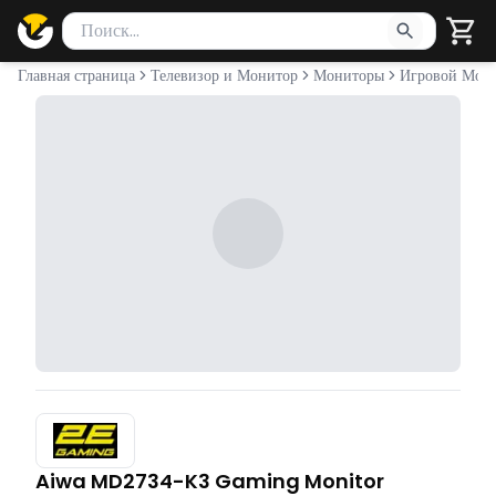
Поиск товаров
Введите минимум 2 символа для поиска. Нажмите Enter 
Главная страница
Телевизор и Монитор
Мониторы
Игровой Мон
Aiwa MD2734-K3 Gaming Monitor