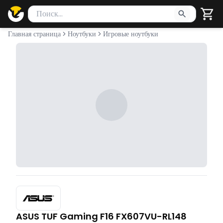
Поиск товаров
Введите минимум 2 символа для поиска. Нажмите Enter 
Главная страница
Ноутбуки
Игровые ноутбуки
ASUS TUF Gaming F16 FX607VU-RL148