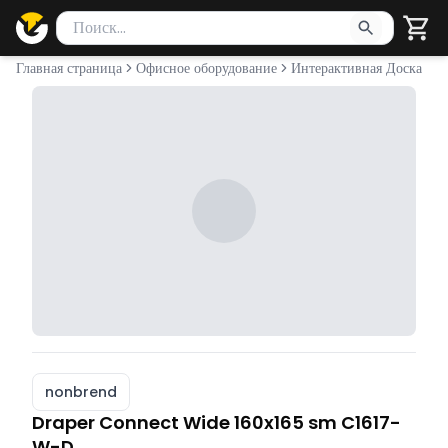
Поиск товаров
Введите минимум 2 символа для поиска. Нажмите Enter 
Главная страница
Офисное оборудование
Интерактивная Доска
nonbrend
Draper Connect Wide 160x165 sm C1617-
W-D