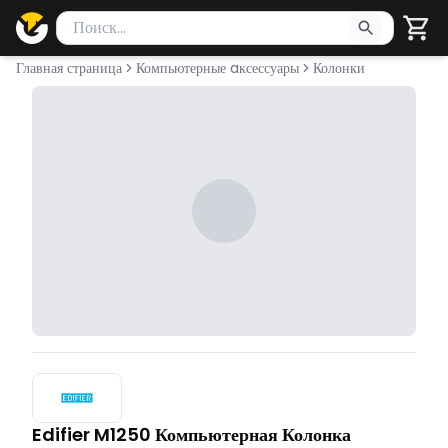
Поиск товаров
Введите минимум 2 символа для поиска. Нажмите Enter 
Главная страница
Компьютерные aксессуары
Колонки
Edifier M1250 Компьютерная Колонка