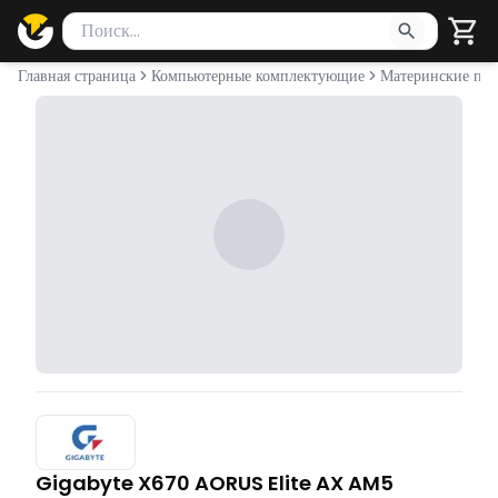
Поиск товаров
Введите минимум 2 символа для поиска. Нажмите Enter 
Главная страница
Компьютерные комплектующие
Материнские пла
Gigabyte X670 AORUS Elite AX AM5