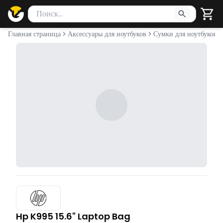
Поиск товаров
Введите минимум 2 символа для поиска. Нажмите Enter 
Главная страница
Аксессуары для ноутбуков
Сумки для ноутбуков
Hp K995 15.6" Laptop Bag