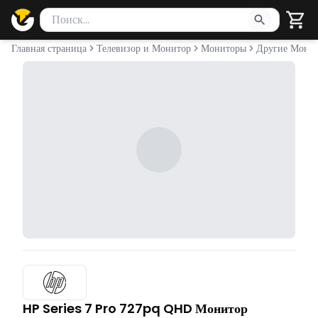
Поиск товаров
Введите минимум 2 символа для поиска. Нажмите Enter 
Главная страница
Телевизор и Монитор
Мониторы
Другие Мони
HP Series 7 Pro 727pq QHD Монитор