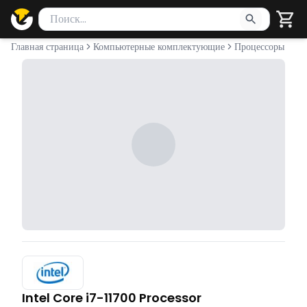
Поиск товаров
Введите минимум 2 символа для поиска. Нажмите Enter 
Главная страница
Компьютерные комплектующие
Процессоры
Intel Core i7-11700 Processor