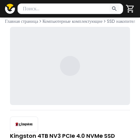
Поиск товаров
Введите минимум 2 символа для поиска. Нажмите Enter 
Главная страница
Компьютерные комплектующие
SSD накопители
Kingston 4TB NV3 PCIe 4.0 NVMe SSD