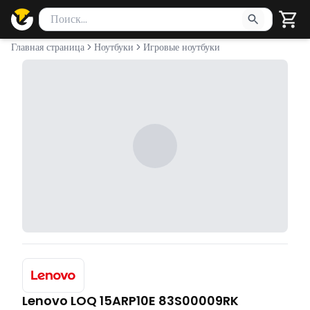
Поиск товаров
Введите минимум 2 символа для поиска. Нажмите Enter 
Главная страница
Ноутбуки
Игровые ноутбуки
Lenovo LOQ 15ARP10E 83S00009RK