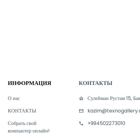
ИНФОРМАЦИЯ
КОНТАКТЫ
О нас
Сулейман Рустам 15, Ба
КОНТАКТЫ
kazim@texnogallery.
Собрать свой
+994502273010
компьютер онлайн!