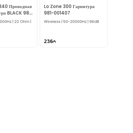
340 Проводная
Lo Zone 300 Гарнитура
ура BLACK 981-
981-001407
000Hz | 22 Ohm |
Wireless | 50-20000Hz | 96dB
236