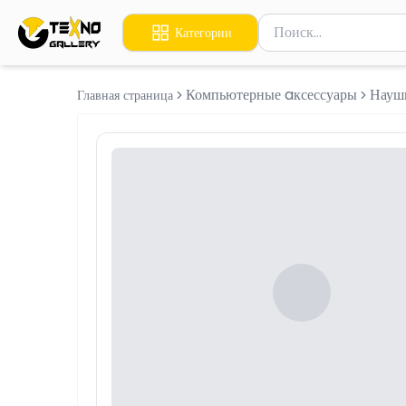
Поиск товаров
Категории
Введите минимум 2 сим
Компьютерные aксессуары
Науш
Главная страница