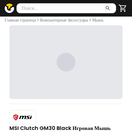
Поиск товаров
Введите минимум 2 символа для поиска. Нажмите Enter 
Главная страница
Компьютерные aксессуары
Мышь
MSI Clutch GM30 Black Игровая Мышь