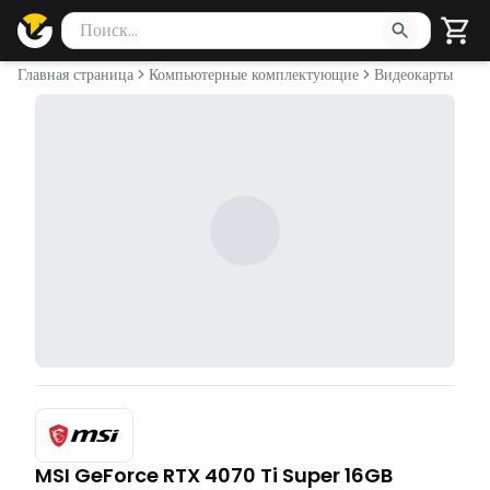
Поиск товаров
Введите минимум 2 символа для поиска. Нажмите Enter 
Главная страница
Компьютерные комплектующие
Видеокарты
MSI GeForce RTX 4070 Ti Super 16GB