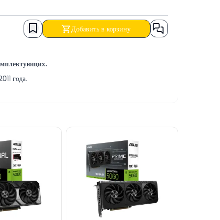
Добавить в корзину
комплектующих.
011 года.
беспечению.
м переводом, а также в кредит.
 нашем сайте.