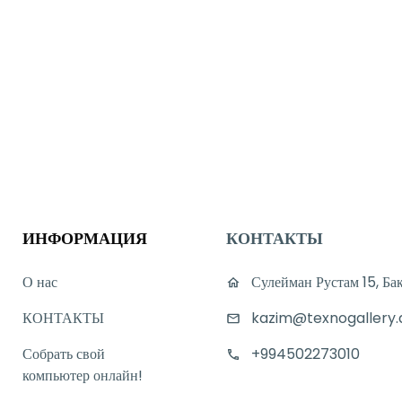
ИНФОРМАЦИЯ
КОНТАКТЫ
О нас
Сулейман Рустам 15, Ба
КОНТАКТЫ
kazim@texnogallery.
Собрать свой
+994502273010
компьютер онлайн!