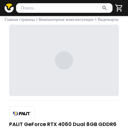
Поиск товаров
Введите минимум 2 символа для поиска. Нажмите Enter 
Главная страница
Компьютерные комплектующие
Видеокарты
PALIT GeForce RTX 4060 Dual 8GB GDDR6