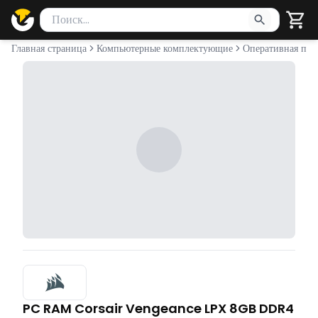
Поиск товаров
Введите минимум 2 символа для поиска. Нажмите Enter 
Главная страница
Компьютерные комплектующие
Оперативная пам
PC RAM Corsair Vengeance LPX 8GB DDR4