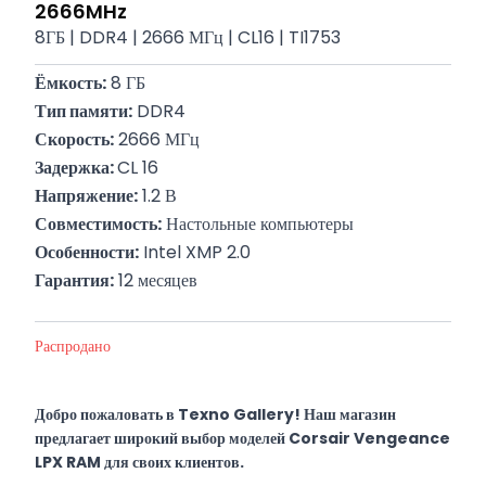
2666MHz
8ГБ | DDR4 | 2666 МГц | CL16 | TI1753
Ёмкость:
 8 ГБ
Тип памяти:
 DDR4
Скорость:
 2666 МГц
Задержка: 
CL 16
Напряжение:
 1.2 В
Совместимость:
 Настольные компьютеры
Особенности:
 Intel XMP 2.0
Гарантия:
 12 месяцев
Распродано
Добро пожаловать в Texno Gallery! Наш магазин
предлагает широкий выбор моделей Corsair Vengeance
LPX RAM для своих клиентов.