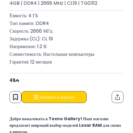
4GB | DDR4 | 2666 MHz | CL19 | TG0312
Ёмкость: 4 ГБ
Тип памяти: DDR4
Скорость: 2666 МГц
Задержка (CL): CL 19
Напряжение: 1.2 В
Совместимость: Настольные компьютеры
Гарантия: 12 месяцев
49
Добавить в корзину
Функци
Добро пожаловать в Texno Gallery! Наш магазин
предлагает широкий выбор моделей Lexar RAM для своих
клиентов.