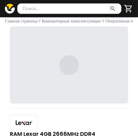
Поиск товаров
Введите минимум 2 символа для поиска. Нажмите Enter 
Главная страница
Компьютерные комплектующие
Оперативная пам
RAM Lexar 4GB 2666MHz DDR4