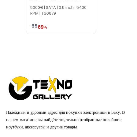
WD500AVDS
500GB | SATA | 3.5 inch | 5400
RPM | TG0679
99
69
Надёжный и удобный адрес для покупки электроники в Баку. В
нашем магазине вы найдёте тщательно отобранные новейшие
ноутбуки, аксессуары и другие товары.