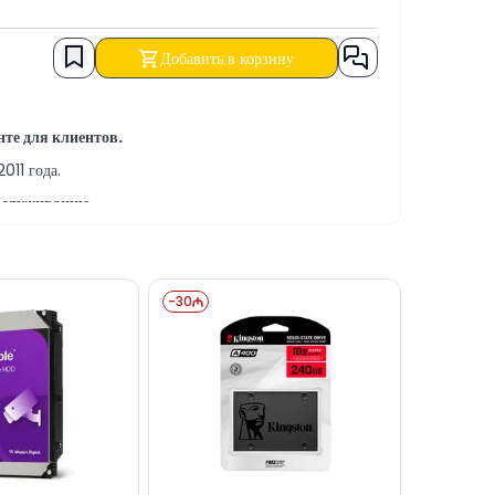
Добавить в корзину
те для клиентов.
011 года.
обслуживанию.
-сервисных услуг.
ИЧНЫЙ, БЕЗНАЛИЧНЫЙ расчет, а также в
-
30
через наш сайт.
онлайн-поддержку на нашем сайте.