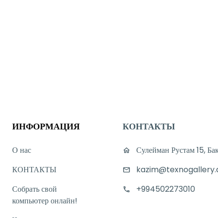
ИНФОРМАЦИЯ
КОНТАКТЫ
О нас
Сулейман Рустам 15, Ба
КОНТАКТЫ
kazim@texnogallery.
Собрать свой
+994502273010
компьютер онлайн!