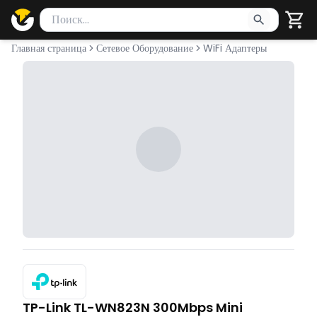
Поиск товаров
Введите минимум 2 символа для поиска. Нажмите Enter 
Главная страница
Сетевое Оборудование
WiFi Адаптеры
TP-Link TL-WN823N 300Mbps Mini