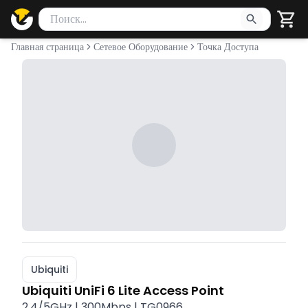
Поиск товаров
Введите минимум 2 символа для поиска. Нажмите Enter 
Главная страница
Сетевое Оборудование
Точка Доступа
Ubiquiti
Ubiquiti UniFi 6 Lite Access Point
2.4/5GHz | 300Mbps | TG0966