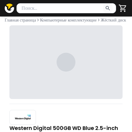
Поиск товаров
Введите минимум 2 символа для поиска. Нажмите Enter 
Главная страница
Компьютерные комплектующие
Жёсткий диск ( 
Western Digital 500GB WD Blue 2.5-inch