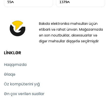
55
1379
Bakıda elektronika məhsulları üçün
etibarlı və rahat ünvan. Mağazamızda
ən son noutbuklar, aksessuarlar və
digər məhsullar diqqətlə seçilmişdir
LİNKLƏR
Haqqımızda
Əlaqə
Öz kompüterini yığ
Ən çox verilən suallar