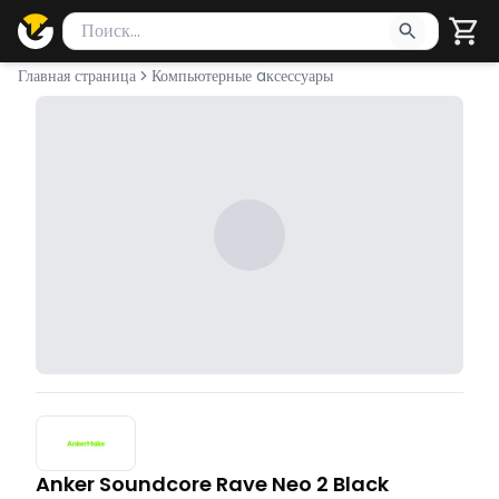
Поиск товаров
Введите минимум 2 символа для поиска. Нажмите Enter 
Главная страница
Компьютерные aксессуары
Anker Soundcore Rave Neo 2 Black