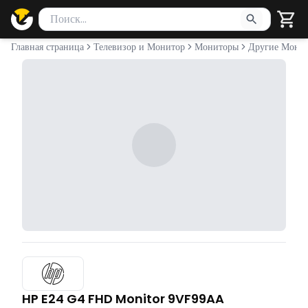
Поиск товаров
Введите минимум 2 символа для поиска. Нажмите Enter 
Главная страница
Телевизор и Монитор
Мониторы
Другие Мони
HP E24 G4 FHD Monitor 9VF99AA