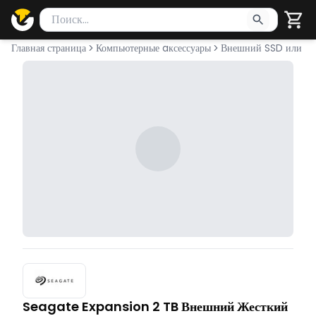
Поиск товаров
Введите минимум 2 символа для поиска. Нажмите Enter 
Главная страница
Компьютерные aксессуары
Внешний SSD или H
Seagate Expansion 2 TB Внешний Жесткий