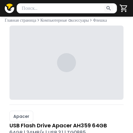
Поиск товаров
Введите минимум 2 символа для поиска. Нажмите Enter 
Главная страница
Компьютерные aксессуары
Флешка
Apacer
USB Flash Drive Apacer AH359 64GB
64GB | 34MB/s | USB 3.1 | TG0885