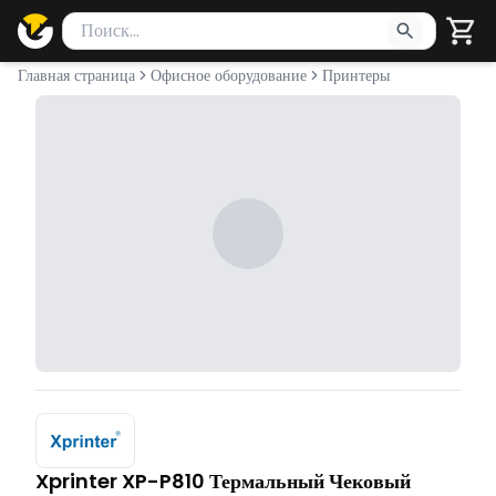
Поиск товаров
Введите минимум 2 символа для поиска. Нажмите Enter 
Главная страница
Офисное оборудование
Принтеры
Xprinter XP-P810 Термальный Чековый