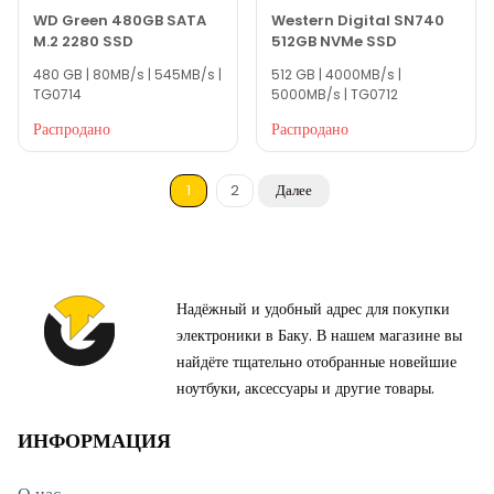
WD Green 480GB SATA
Western Digital SN740
M.2 2280 SSD
512GB NVMe SSD
480 GB | 80MB/s | 545MB/s |
512 GB | 4000MB/s |
TG0714
5000MB/s | TG0712
Распродано
Распродано
1
2
Далее
Надёжный и удобный адрес для покупки
электроники в Баку. В нашем магазине вы
найдёте тщательно отобранные новейшие
ноутбуки, аксессуары и другие товары.
ИНФОРМАЦИЯ