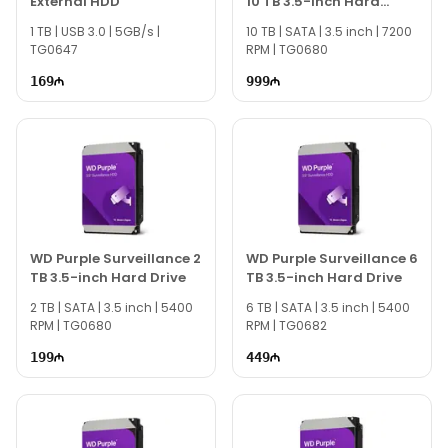
External HDD
10 TB 3.5-inch Hard
Drive
1 TB | USB 3.0 | 5GB/s |
10 TB | SATA | 3.5 inch | 7200
TG0647
RPM | TG0680
169
999
WD Purple Surveillance 2
WD Purple Surveillance 6
TB 3.5-inch Hard Drive
TB 3.5-inch Hard Drive
2 TB | SATA | 3.5 inch | 5400
6 TB | SATA | 3.5 inch | 5400
RPM | TG0680
RPM | TG0682
199
449