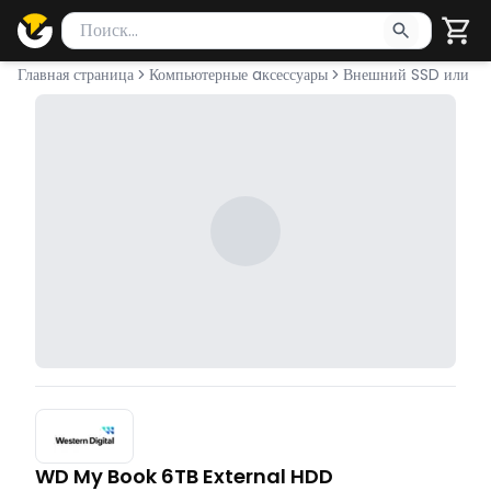
Поиск товаров
Введите минимум 2 символа для поиска. Нажмите Enter 
Главная страница
Компьютерные aксессуары
Внешний SSD или H
WD My Book 6TB External HDD