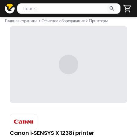
Поиск товаров
Введите минимум 2 символа для поиска. Нажмите Enter 
Главная страница
Офисное оборудование
Принтеры
Canon i‑SENSYS X 1238i printer